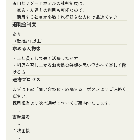
★自社リゾートホテルの社割制度は、
家族・友達との利用も可能なので、
活用する社員が多数！旅行好きな方には最適です♪
退職金制度
あり
（勤続5年以上）
求める人物像
・正社員として長く活躍したい方
・料理を召し上がるお客様の笑顔を思い浮かべて楽しく働
ける方
選考プロセス
まずは下記「問い合わせ・応募する」ボタンよりご連絡く
ださい。
採用担当より次の選考についてご案内いたします。
↓
書類選考
↓
１次面接
↓