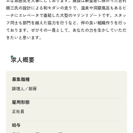
ムな雰囲気を大事にしております。施設は新皇居に携わった吉村
順三氏の設計による和モダンの走りで、温泉や洞窟風呂もあるビ
ーチにエレベータで直結した大型のマリンリゾートです。スタッ
フ同士も部門を越えた協力を行うなど、仲の良い組織作りを行っ
ております。ぜひその一員として、あなたの力を生かしていただ
きたいと思います。
求人概要
募集職種
調理人／厨房
雇用形態
正社員
給与