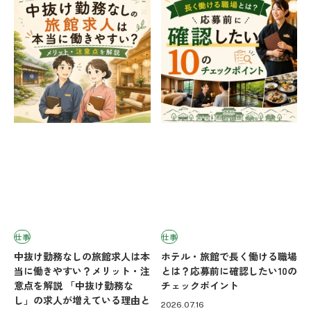
仕事
仕事
中抜け勤務なしの旅館求人は本
ホテル・旅館で長く働ける職場
当に働きやすい？メリット・注
とは？応募前に確認したい10の
意点を解説 「中抜け勤務な
チェックポイント
し」の求人が増えている理由と
2026.07.16