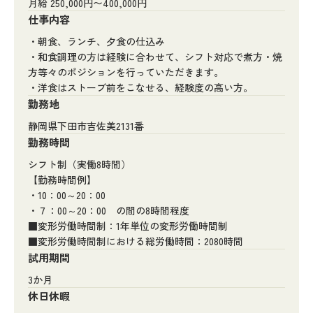
月給 250,000円〜400,000円
仕事内容
・朝食、ランチ、夕食の仕込み
・和食調理の方は経験に合わせて、シフト対応で煮方・焼
方等々のポジションを行っていただきます。
・洋食はストーブ前をこなせる、経験度の高い方。
勤務地
静岡県下田市吉佐美2131番
勤務時間
シフト制（実働8時間）
【勤務時間例】
・10：00～20：00
・７：00～20：00 の間の8時間程度
■変形労働時間制：1年単位の変形労働時間制
■変形労働時間制における総労働時間：2080時間
試用期間
3か月
休日休暇