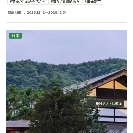
英語/中国語を活かす
賞与/業績給あり
車通勤可
掲載期間
2025.12.12〜2026.12.31
旅館
検討リストに追加