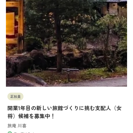
正社員
開業1年目の新しい旅館づくりに挑む支配人（女
将）候補を募集中！
旅庵 川喜