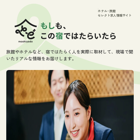
ホテル
・
旅館
セレクト求人情報サイト
旅館やホテルなど、宿ではたらく人を実際に取材して、
残業時間や年間休日など、一定条件を満たした
施設のみを厳選し
現場で聞
いたリアルな情報をお届けします。
てご紹介します。