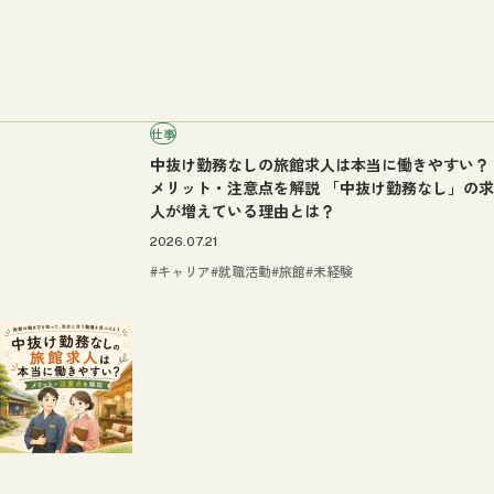
仕事
中抜け勤務なしの旅館求人は本当に働きやすい？
メリット・注意点を解説 「中抜け勤務なし」の求
人が増えている理由とは？
2026.07.21
キャリア
就職活動
旅館
未経験