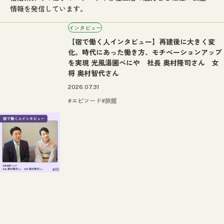
情報を発信しています。
インタビュー
【宿で働く人インタビュー】再建後に大きく変
化。時代にあった働き方、モチベーションアップ
を実現 光風湯圃べにや 社長 奥村隆司さん 女
将 奥村智代さん
2026.07.31
エピソード
旅館