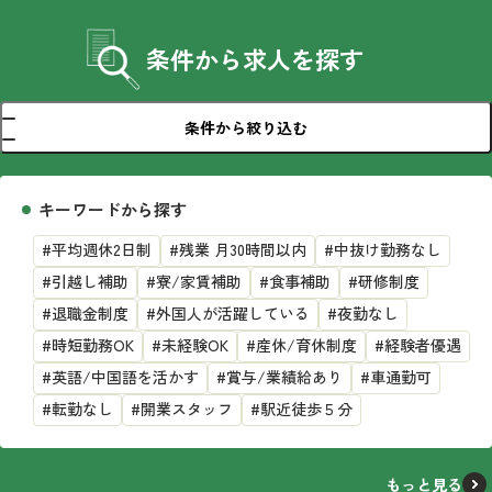
条件から求人を探す
条件から絞り込む
キーワードから探す
#平均週休2日制
#残業 月30時間以内
#中抜け勤務なし
#引越し補助
#寮/家賃補助
#食事補助
#研修制度
#退職金制度
#外国人が活躍している
#夜勤なし
#時短勤務OK
#未経験OK
#産休/育休制度
#経験者優遇
#英語/中国語を活かす
#賞与/業績給あり
#車通勤可
#転勤なし
#開業スタッフ
#駅近徒歩５分
もっと見る