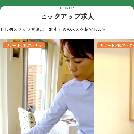
PICK UP
ピックアップ求人
もし宿スタッフが選ぶ、おすすめの求人を紹介します。
リゾート／観光ホテル
リゾート／観光ホテ