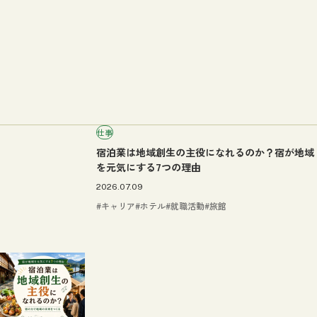
仕事
宿泊業は地域創生の主役になれるのか？宿が地域
を元気にする7つの理由
2026.07.09
キャリア
ホテル
就職活動
旅館