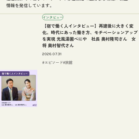
情報を発信しています。
インタビュー
【宿で働く人インタビュー】再建後に大きく変
化。時代にあった働き方、モチベーションアップ
を実現 光風湯圃べにや 社長 奥村隆司さん 女
将 奥村智代さん
2026.07.31
エピソード
旅館