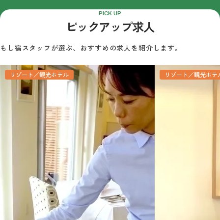
PICK UP
ピックアップ求人
もし宿スタッフが選ぶ、おすすめの求人を紹介します。
リゾート／観光ホテル
リゾート／観光ホテ