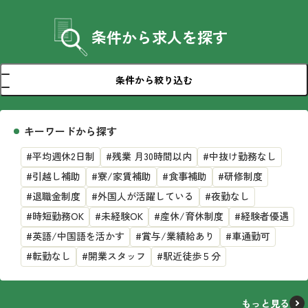
条件から求人を探す
条件から絞り込む
キーワードから探す
#平均週休2日制
#残業 月30時間以内
#中抜け勤務なし
#引越し補助
#寮/家賃補助
#食事補助
#研修制度
#退職金制度
#外国人が活躍している
#夜勤なし
#時短勤務OK
#未経験OK
#産休/育休制度
#経験者優遇
#英語/中国語を活かす
#賞与/業績給あり
#車通勤可
#転勤なし
#開業スタッフ
#駅近徒歩５分
もっと見る