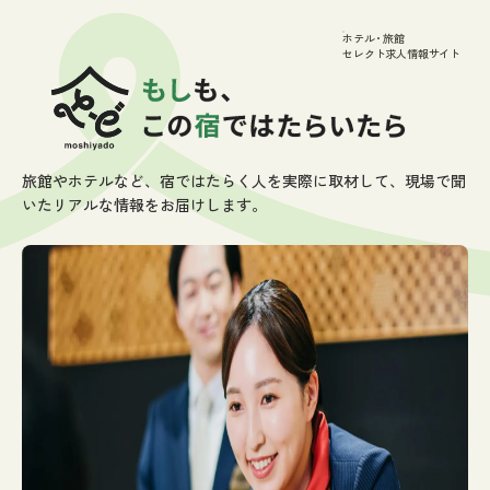
ホテル
・
旅館
セレクト求人情報サイト
残業時間や年間休日など、一定条件を満たした
施設のみを厳選し
てご紹介します。