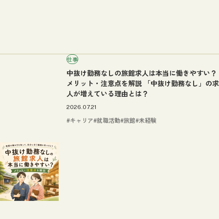
仕事
中抜け勤務なしの旅館求人は本当に働きやすい？
メリット・注意点を解説 「中抜け勤務なし」の求
人が増えている理由とは？
2026.07.21
キャリア
就職活動
旅館
未経験