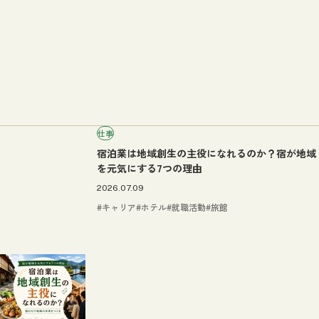
仕事
宿泊業は地域創生の主役になれるのか？宿が地域
を元気にする7つの理由
2026.07.09
キャリア
ホテル
就職活動
旅館