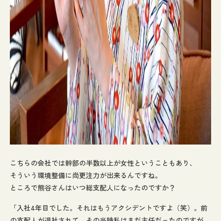
こちらの会社では幹部の半数以上が女性ということもあり、
そういう環境整備に尚更注力が出来るんですね。
ところで熊谷さんはいつ総支配人になったのですか？
「入社4年目でした。それはもうアクシデントですよ（笑）。前
の支配人が退社されて、その当時私はまだ主任だったのですが、