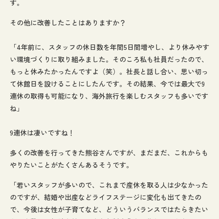
す。
その他に改善したことはありますか？
「4年前に、スタッフの休日数を年間5日間増やし、より休みやす
い環境づくりに取り組みました。そのころ私も社員だったので、
もっと休みたかったんですよ（笑）。社長と話し合い、思い切っ
て休館日を設けることにしたんです。その結果、今では最大で9
連休の取得も可能になり、海外旅行を楽しむスタッフも多いです
ね」
9連休は凄いですね！
多くの改善を行ってきた熊谷さんですが、まだまだ、これからも
やりたいことがたくさんあるそうです。
「若いスタッフが多いので、これまで産休を取る人は少なかった
のですが、結婚や出産などライフステージに変化も出てきたの
で、今後は女性が子育てなど、どういうバランスではたらきたい