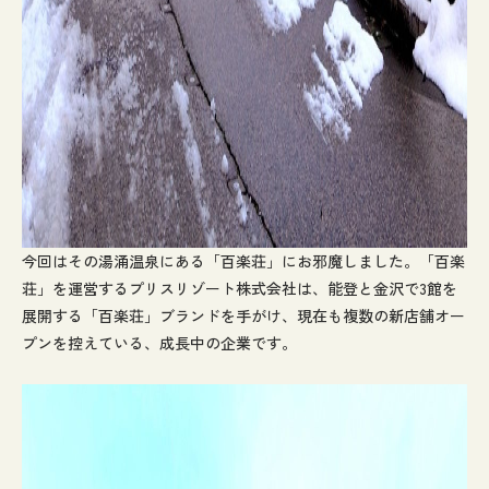
今回はその湯涌温泉にある「百楽荘」にお邪魔しました。「百楽
荘」を運営するプリスリゾート株式会社は、能登と金沢で3館を
展開する「百楽荘」ブランドを手がけ、現在も複数の新店舗オー
プンを控えている、成長中の企業です。