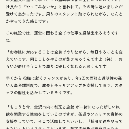
社長から『やってみないか』と言われて。その時は迷いましたが
受けて良かったです。周りのスタッフに助けられながら、なんと
かやってきた感じです」
この施設では、運営に関わる全ての仕事を経験出来るそうです
ね。
「お客様に対応することは全員でやりながら、毎日やることを変
えています。同じことをやるのが飽きちゃうんですよ（笑）。お
互いが助け合うことで周りに優しくなれると思うんです」
早くから 役職に就くチャンスがあり、年2回の面談と透明性の高
い人事考課制度で、成長とキャリアアップを支援しており、スタ
ッフの個性も活かしているそうです。
「ちょうど今、金沢市内に割烹と旅館 が一緒になった新しい旅
館を開業する準備をしているのですが、茶道やソムリエの資格の
支援をしていて、そこで活躍してもいいし、『採用関連をやって
みたい』というスタッフもいます。数字の分析が得意だったら、