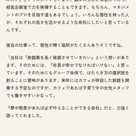
経営企画室で力を発揮することもできます。もちろん、マネジメ
ントのプロを目指す道もあるでしょう。いろんな個性を持った人
が、それぞれの良さを活かせるような会社にしたいと思っている
んです」
宿泊の仕事って、個性が輝く場所がたくさんありそうですね。
「当社は『旅館業を長く発展させていきたい』という想いがあり
ます。そのためには、『社員が幸せでなければいけない』と思っ
ています。そのためにもグループ全体で、はたらき方の選択肢を
創ることに意味があります。来年にはカフェが併設した旅館も開
業する予定なのですが、カフェであれば子育て中の女性スタッフ
でも働きやすいかなって」
『夢や熱意があれば必ず叶えることができる会社』だと、力強く
語ってくれました。