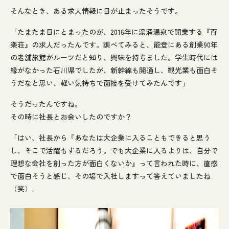
そんなとき、ある求人情報に目が止まったそうです。
「たまたま目にとまったのが、2016年に湯涌温泉で開業する『百
楽荘』の求人だったんです。調べてみると、能登にある創業90年
の老舗旅館がルーツだと知り、興味を持ちました。学生時代には
縁がなかった石川県でしたが、新幹線も開通し、観光業も面白そ
うだなと思い、軽い気持ちで面接を受けてみたんです」
そうだったんですね。
その時に社長とお会いしたのですか？
「はい、社長から『あなたは大企業に入ることもできると思う
し、そこで活躍もするだろう。でも大企業に入るよりは、自分で
理想な会社を創った方が面白くないか』って言われた時に、直感
で面白そうと感じ、その場で入社しますって答えていましたね
（笑）」