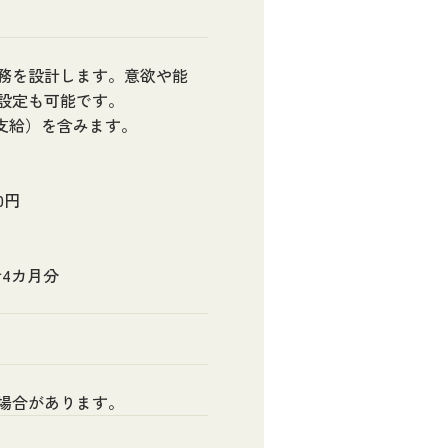
務を設計します。意欲や能
設定も可能です。
途支給）を含みます。
0円
計4カ月分
場合があります。