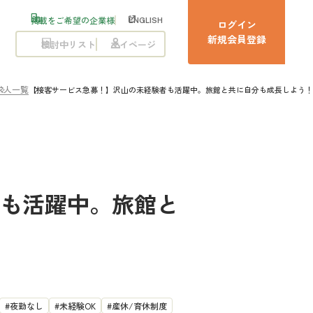
掲載をご希望の企業様
ENGLISH
ログイン
新規会員登録
検討中リスト
マイページ
求人一覧
【接客サービス急募！】沢山の未経験者も活躍中。旅館と共に自分も成長しよう！
も活躍中。旅館と
夜勤なし
未経験OK
産休/育休制度