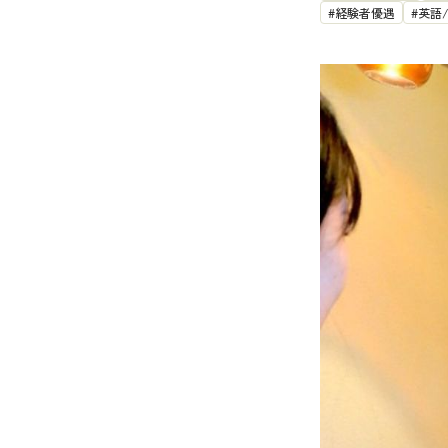
経験者優遇
英語
アイキャッチ画像