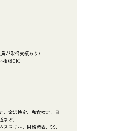
社員が取得実績あり）
休相談OK）
定、金沢検定、和食検定、日
道など）
ネススキル、財務諸表、5S、