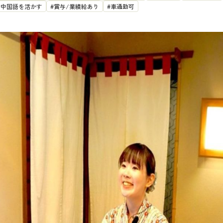
/中国語を活かす
賞与/業績給あり
車通勤可