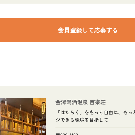
会員登録して応募する
金澤湯涌温泉 百楽荘
「はたらく」をもっと自由に、もっ
ジできる環境を目指して
〒920-1122