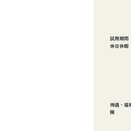
試用期間
休日休暇
待遇・福
険