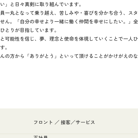
い」と日々真剣に取り組んでいます。

員一丸となって乗り越え、苦しみや・喜びを分かち合う、スタ
せん。「自分の幸せより一緒に働く仲間を幸せにしたい。」全
ひとりが目指しています。

と可能性を信じ、夢、理念と使命を体現していくことで一人ひ
す。

んの方から「ありがとう」といって頂けることがかけがえのな
フロント
接客／サービス
正社員