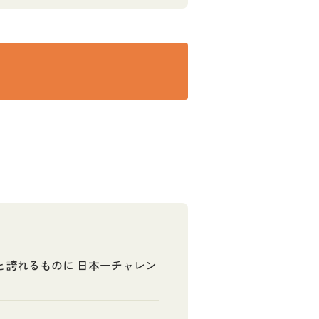
と誇れるものに 日本一チャレン