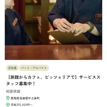
正社員
パート・アルバイト
【旅館からカフェ、ピッツェリアで】サービスス
タッフ募集中！
柏屋旅館
群馬県
吾妻郡中之条町
月給
210,000円〜