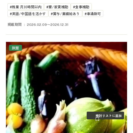
残業 月30時間以内
寮/家賃補助
食事補助
英語/中国語を活かす
賞与/業績給あり
車通勤可
掲載期間
2026.02.09〜2026.12.31
旅館
検討リストに追加