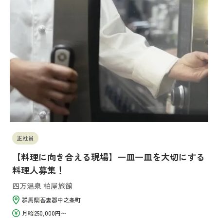
正社員
【料理に向き合える現場】一皿一皿を大切にする
料理人募集！
四万温泉 柏屋旅館
群馬県
吾妻郡中之条町
月給
250,000円〜