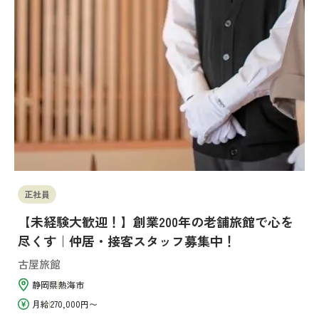
正社員
【未経験大歓迎！】創業200年の老舗旅館で心を
尽くす｜仲居・接客スタッフ募集中！
古屋旅館
静岡県
熱海市
月給
270,000円〜