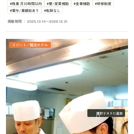
残業 月30時間以内
寮/家賃補助
食事補助
研修制度
賞与/業績給あり
転勤なし
掲載期間
2025.10.10〜2026.12.31
リゾート／観光ホテル
検討リストに追加